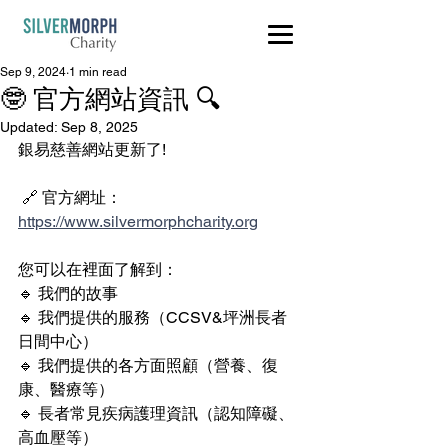
Sep 9, 2024
1 min read
🤓 官方網站資訊 🔍
Updated:
Sep 8, 2025
銀易慈善網站更新了!
 🔗 官方網址：
https://www.silvermorphcharity.org
您可以在裡面了解到：
🔹 我們的故事
🔹 我們提供的服務（CCSV&坪洲長者
日間中心）
🔹 我們提供的各方面照顧（營養、復
康、醫療等）
🔹 長者常見疾病護理資訊（認知障礙、
高血壓等）