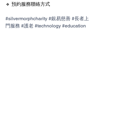
🔹 預約服務聯絡方式
#silvermorphcharity
#銀易慈善
#長者上
門服務
#護老
#technology
#education