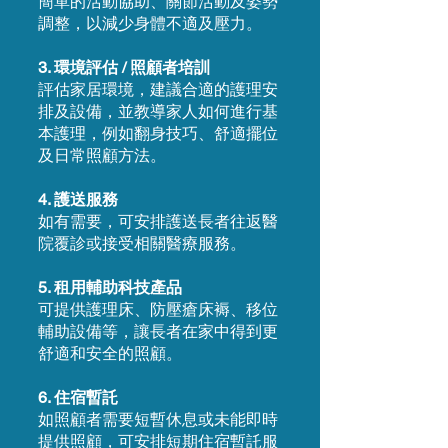
簡單的活動協助、關節活動及姿勢
調整，以減少身體不適及壓力。
3. 環境評估 / 照顧者培訓
評估家居環境，建議合適的護理安
排及設備，並教導家人如何進行基
本護理，例如翻身技巧、舒適擺位
及日常照顧方法。
4. 護送服務
如有需要，可安排護送長者往返醫
院覆診或接受相關醫療服務。
5. 租用輔助科技產品
可提供護理床、防壓瘡床褥、移位
輔助設備等，讓長者在家中得到更
舒適和安全的照顧。
6. 住宿暫託
如照顧者需要短暫休息或未能即時
提供照顧，可安排短期住宿暫託服