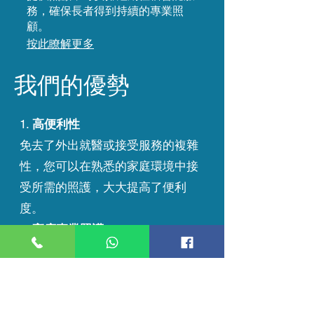
務，確保長者得到持續的專業照
顧。
按此瞭解更多
​我們的優勢
1.
高便利性
免去了外出就醫或接受服務的複雜
性，您可以在熟悉的家庭環境中接
受所需的照護，大大提高了便利
度。
2.
高度專業照護
我們的服務皆由專業注冊的治療師
及護理員提供，確保服務質量優質
可靠。
3.
科技結合治療