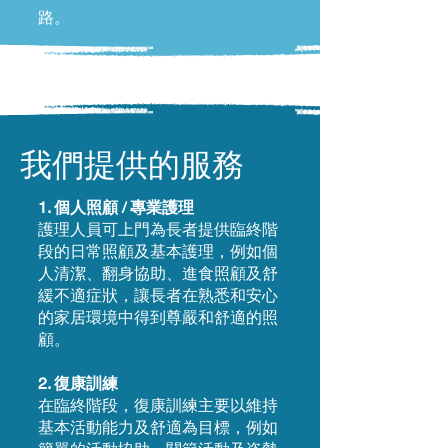
路。
我們提供的服務
1. 個人照顧 / 專業護理
護理人員可上門為長者提供臨終階
段的日常照顧及基本護理，例如個
人清潔、翻身協助、進食照顧及舒
緩不適症狀，讓長者在熟悉和安心
的家居環境中得到尊嚴和舒適的照
顧。
2. 復康訓練
在臨終階段，復康訓練主要以維持
基本活動能力及舒適為目標，例如