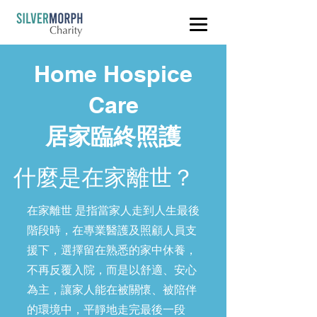
Home Hospice
Care
居家臨終照護
什麼是在家離世？
在家離世 是指當家人走到人生最後
階段時，在專業醫護及照顧人員支
援下，選擇留在熟悉的家中休養，
不再反覆入院，而是以舒適、安心
為主，讓家人能在被關懷、被陪伴
的環境中，平靜地走完最後一段