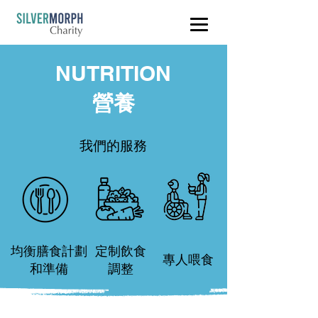
NUTRITION
營養
​我們的服務
均衡膳食計劃
定制飲食
專人喂食
和準備
調整