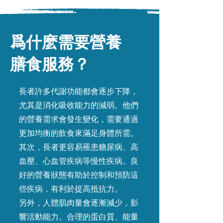
爲什麽需要營養
膳食服務？
長者許多代謝功能都會逐步下降，
尤其是消化吸收能力的減弱。他們
的營養需求會發生變化，需要通過
更加均衡的飲食來滿足身體所需。
其次，長者更容易罹患糖尿病、高
血壓、心血管疾病等慢性疾病。良
好的營養狀態有助於控制和預防這
些疾病，有利於提高抵抗力。
另外，人體肌肉量會逐漸減少，影
響活動能力。合理的蛋白質、能量