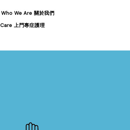
Who We Are 關於我們
ed Care 上門專症護理