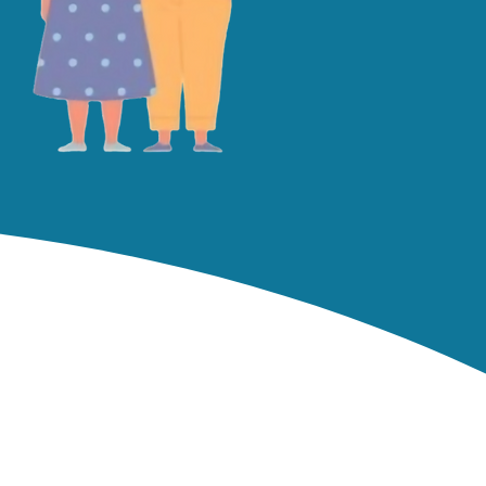
ction 88 of the Inland Revenue