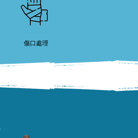
傷口處理
？