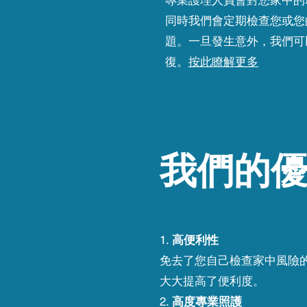
專業護理人員會對您家中的
同時我們會定期檢查您或您
題。一旦發生意外，我們可
復。
按此瞭解更多
我們的
1.
高便利性
免去了您自己檢查家中風險
大大提高了便利度。
2.
高度專業照護