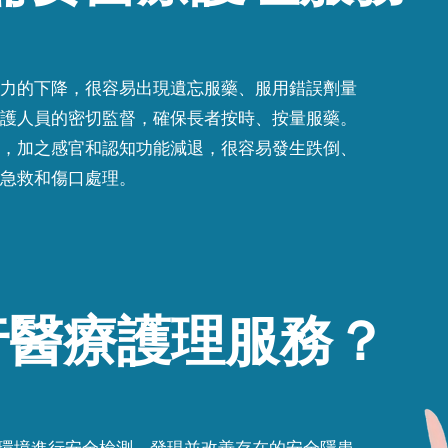
力的下降，很容易出現遺忘服藥、服用錯誤劑量
護人員的密切監督，確保長者按時、按量服藥。
，加之感官和認知功能減退，很容易發生跌倒、
急救和傷口處理。
行醫療護理服務？