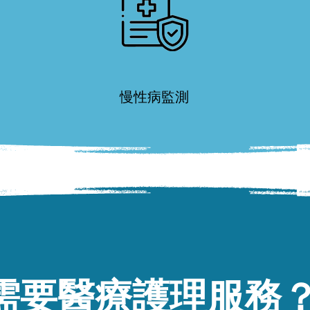
慢性病監測
需要醫療護理服務