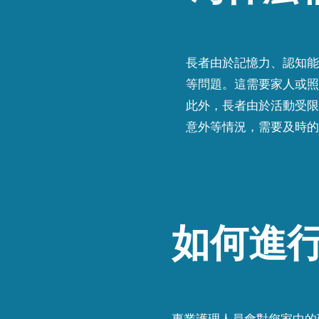
長者由於記憶力、認知能
等問題。這需要家人或照
此外，長者由於活動受限
意外等情況，需要及時的
如何進