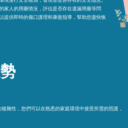
環境進行安全檢測，發現並改善存在的安全隱患。
的家人的用藥情況，評估是否存在遺漏用藥等問
以提供即時的傷口護理和康復指導，幫助您盡快恢
優勢
的複雜性，您們可以在熟悉的家庭環境中接受所需的照護，