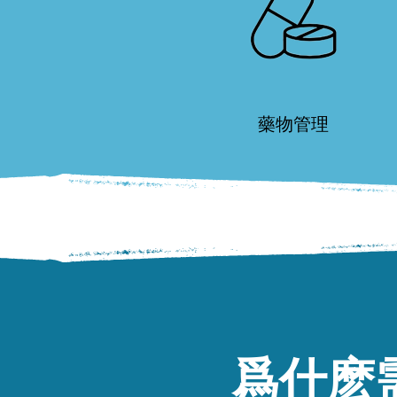
藥物管理
爲什麽