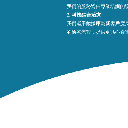
我們的服務皆由專業培訓的
3.
科技結合治療
​我們運用數據庫為新客戶
的治療流程，提供更貼心看護
© 2021-2026 Copyright Reserved
Silvermorph Charity Limited is Hon